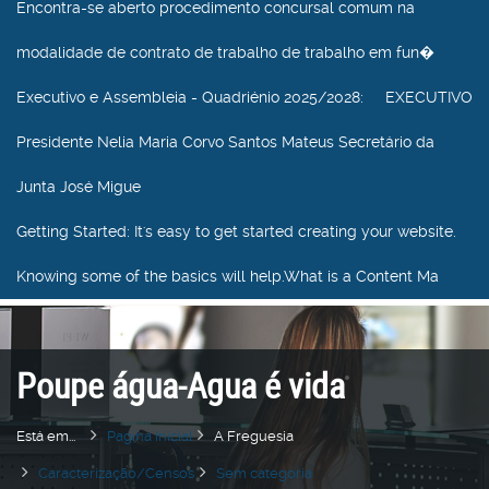
Encontra-se aberto procedimento concursal comum na
modalidade de contrato de trabalho de trabalho em fun�
Executivo e Assembleia - Quadriénio 2025/2028
: EXECUTIVO
Presidente Nelia Maria Corvo Santos Mateus Secretário da
Junta José Migue
Getting Started
: It's easy to get started creating your website.
Knowing some of the basics will help.What is a Content Ma
Poupe água-Agua é vida
Está em...
Pagina Inicial
A Freguesia
Caracterização/Censos
Sem categoria