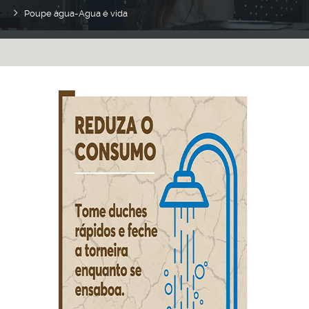
Poupe água-Agua é vida