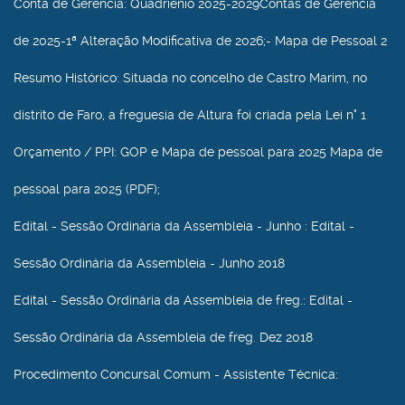
Conta de Gerência
: Quadriénio 2025-2029Contas de Gerência
de 2025-1ª Alteração Modificativa de 2026;- Mapa de Pessoal 2
Resumo Histórico
: Situada no concelho de Castro Marim, no
distrito de Faro, a freguesia de Altura foi criada pela Lei n° 1
Orçamento / PPI
: GOP e Mapa de pessoal para 2025 Mapa de
pessoal para 2025 (PDF);
Edital - Sessão Ordinária da Assembleia - Junho
: Edital -
Sessão Ordinária da Assembleia - Junho 2018
Edital - Sessão Ordinária da Assembleia de freg.
: Edital -
Sessão Ordinária da Assembleia de freg. Dez 2018
Procedimento Concursal Comum - Assistente Técnica
: