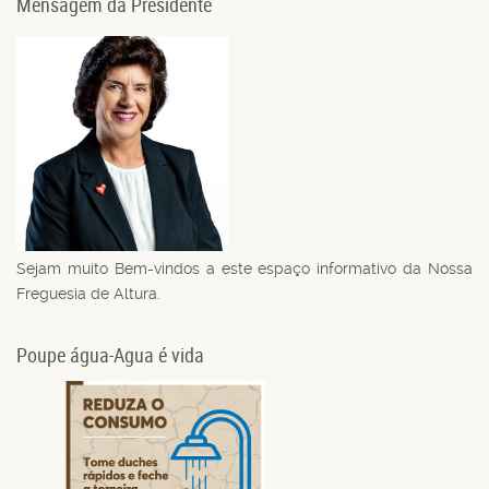
Mensagem da Presidente
Sejam muito Bem-vindos a este espaço informativo da Nossa
Freguesia de Altura.
Poupe água-Agua é vida