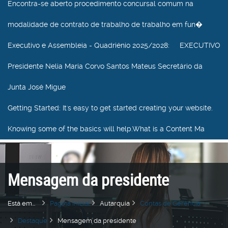
Encontra-se aberto procedimento concursal comum na
modalidade de contrato de trabalho de trabalho em fun�
Executivo e Assembleia - Quadriénio 2025/2028
: EXECUTIVO
Presidente Nelia Maria Corvo Santos Mateus Secretário da
Junta José Migue
Getting Started
: It's easy to get started creating your website.
Knowing some of the basics will help.What is a Content Ma
Mensagem da presidente
Está em...
Pagina Inicial
Autarquia
Contas de Gerência
Destaque
Mensagem da presidente