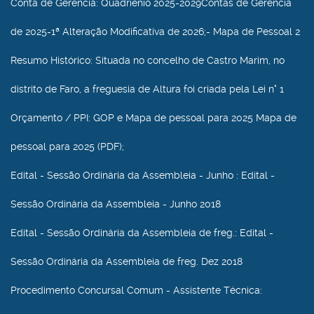
Conta de Gerência
: Quadriénio 2025-2029Contas de Gerência
de 2025-1ª Alteração Modificativa de 2026;- Mapa de Pessoal 2
Resumo Histórico
: Situada no concelho de Castro Marim, no
distrito de Faro, a freguesia de Altura foi criada pela Lei n° 1
Orçamento / PPI
: GOP e Mapa de pessoal para 2025 Mapa de
pessoal para 2025 (PDF);
Edital - Sessão Ordinária da Assembleia - Junho
: Edital -
Sessão Ordinária da Assembleia - Junho 2018
Edital - Sessão Ordinária da Assembleia de freg.
: Edital -
Sessão Ordinária da Assembleia de freg. Dez 2018
Procedimento Concursal Comum - Assistente Técnica
: