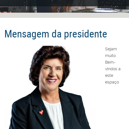
Mensagem da presidente
Sejam
muito
Bem-
vindos a
este
espaço