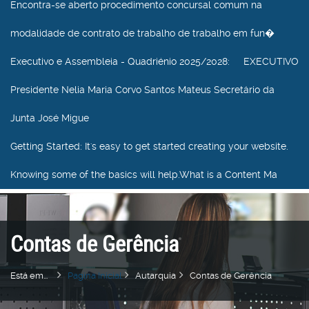
Encontra-se aberto procedimento concursal comum na
modalidade de contrato de trabalho de trabalho em fun�
Executivo e Assembleia - Quadriénio 2025/2028
: EXECUTIVO
Presidente Nelia Maria Corvo Santos Mateus Secretário da
Junta José Migue
Getting Started
: It's easy to get started creating your website.
Knowing some of the basics will help.What is a Content Ma
Contas de Gerência
Está em...
Pagina Inicial
Autarquia
Contas de Gerência