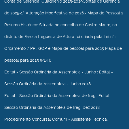
Conta de Gerência
: Quadriénio 2025-2029Contas de Gerência
de 2025-1ª Alteração Modificativa de 2026;- Mapa de Pessoal 2
Resumo Histórico
: Situada no concelho de Castro Marim, no
distrito de Faro, a freguesia de Altura foi criada pela Lei n° 1
Orçamento / PPI
: GOP e Mapa de pessoal para 2025 Mapa de
pessoal para 2025 (PDF);
Edital - Sessão Ordinária da Assembleia - Junho
: Edital -
Sessão Ordinária da Assembleia - Junho 2018
Edital - Sessão Ordinária da Assembleia de freg.
: Edital -
Sessão Ordinária da Assembleia de freg. Dez 2018
Procedimento Concursal Comum - Assistente Técnica
: