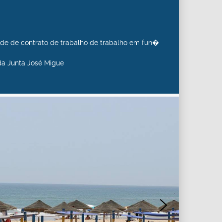
de de contrato de trabalho de trabalho em fun�
da Junta José Migue