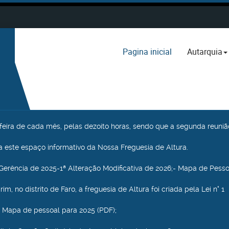
Pagina inicial
Autarquia
a feira de cada mês, pelas dezoito horas, sendo que a segunda reuniã
 este espaço informativo da Nossa Freguesia de Altura.
Gerência de 2025-1ª Alteração Modificativa de 2026;- Mapa de Pesso
m, no distrito de Faro, a freguesia de Altura foi criada pela Lei n° 1
 Mapa de pessoal para 2025 (PDF);