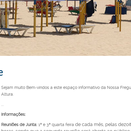
e
Sejam muito Bem-vindos a este espaço informativo da Nossa Fregu
Altura.
...
Informações:
de cada mês, pelas dezoi
Reuniões de Junta:
1ª e 3ª quarta feira