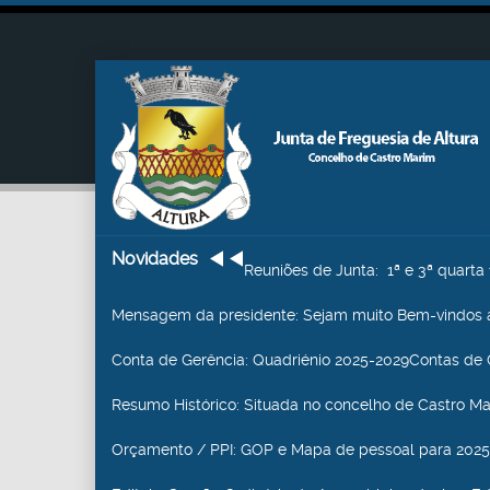
Novidades
Reuniões de Junta
: 1ª e 3ª quart
Mensagem da presidente
: Sejam muito Bem-vindos a
Conta de Gerência
: Quadriénio 2025-2029Contas de 
Resumo Histórico
: Situada no concelho de Castro Mari
Orçamento / PPI
: GOP e Mapa de pessoal para 2025