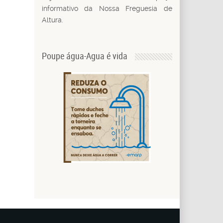
informativo da Nossa Freguesia de
Altura.
Poupe água-Agua é vida