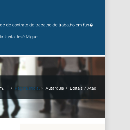
de de contrato de trabalho de trabalho em fun�
da Junta José Migue
m...
Pagina Inicial
Autarquia
Editais / Atas