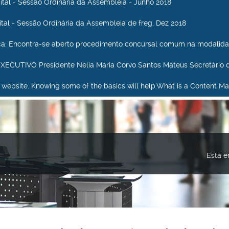
dital - Sessão Ordinária da Assembleia - Junho 2018
dital - Sessão Ordinária da Assembleia de freg. Dez 2018
ca
: Encontra-se aberto procedimento concursal comum na modalida
ECUTIVO Presidente Nelia Maria Corvo Santos Mateus Secretário 
our website. Knowing some of the basics will help.What is a Content Ma
Está e