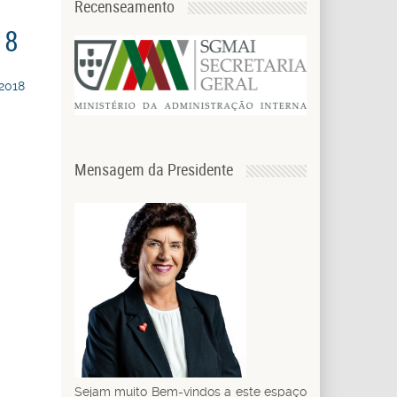
Recenseamento
18
 2018
Mensagem da Presidente
Sejam muito Bem-vindos a este espaço