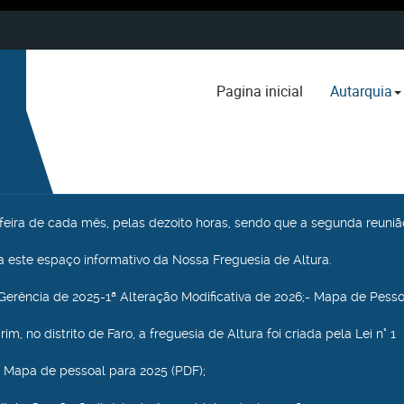
Pagina inicial
Autarquia
a feira de cada mês, pelas dezoito horas, sendo que a segunda reuniã
 este espaço informativo da Nossa Freguesia de Altura.
Gerência de 2025-1ª Alteração Modificativa de 2026;- Mapa de Pesso
m, no distrito de Faro, a freguesia de Altura foi criada pela Lei n° 1
 Mapa de pessoal para 2025 (PDF);