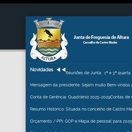
Novidades
Reuniões de Junta
: 1ª e 3ª quart
Mensagem da presidente
: Sejam muito Bem-vindos a
Conta de Gerência
: Quadriénio 2025-2029Contas de 
Resumo Histórico
: Situada no concelho de Castro Mari
Orçamento / PPI
: GOP e Mapa de pessoal para 2025