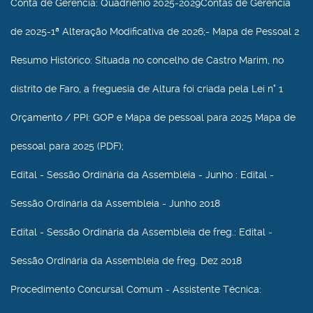
Conta de Gerência
: Quadriénio 2025-2029Contas de Gerência
de 2025-1ª Alteração Modificativa de 2026;- Mapa de Pessoal 2
Resumo Histórico
: Situada no concelho de Castro Marim, no
distrito de Faro, a freguesia de Altura foi criada pela Lei n° 1
Orçamento / PPI
: GOP e Mapa de pessoal para 2025 Mapa de
pessoal para 2025 (PDF);
Edital - Sessão Ordinária da Assembleia - Junho
: Edital -
Sessão Ordinária da Assembleia - Junho 2018
Edital - Sessão Ordinária da Assembleia de freg.
: Edital -
Sessão Ordinária da Assembleia de freg. Dez 2018
Procedimento Concursal Comum - Assistente Técnica
: